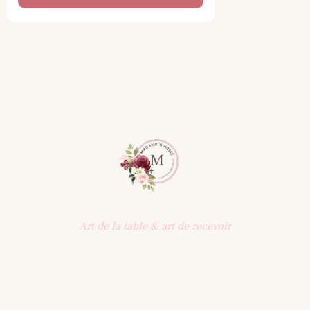
Art de la table & art de recevoir
Une sélection d'objets pensés pour la table : vaisselle,
art de recevoir, décoration. Une maison qui célèbre les
beaux moments partagés.