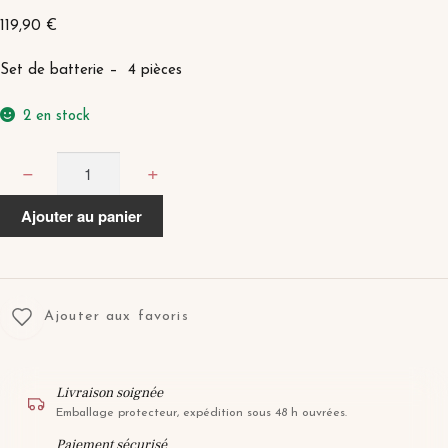
119,90
€
Set de batterie – 4 pièces
2 en stock
quantité
−
+
de
ULTIMATE
Ajouter au panier
CREME
Ajouter aux favoris
Livraison soignée
Emballage protecteur, expédition sous 48 h ouvrées.
Paiement sécurisé