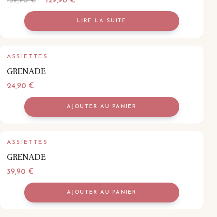
Le
Le
139,90
€
129,90
€
prix
prix
LIRE LA SUITE
initial
actuel
était :
est :
139,90 €.
129,90 €.
ASSIETTES
GRENADE
24,90
€
AJOUTER AU PANIER
ASSIETTES
GRENADE
39,90
€
AJOUTER AU PANIER