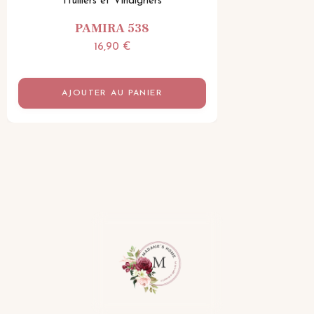
Huiliers et Vinaigriers
PAMIRA 538
16,90
€
AJOUTER AU PANIER