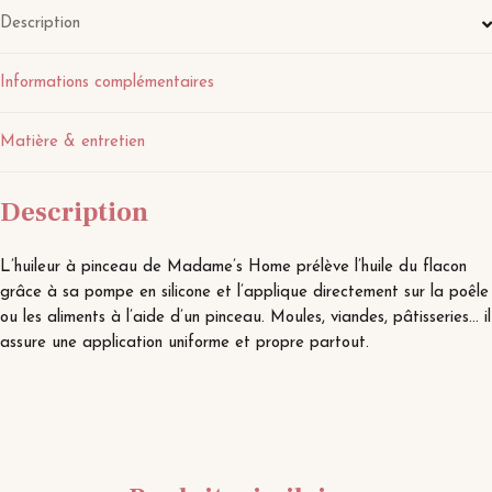
Description
Informations complémentaires
Matière & entretien
Description
L’huileur à pinceau de Madame’s Home prélève l’huile du flacon
grâce à sa pompe en silicone et l’applique directement sur la poêle
ou les aliments à l’aide d’un pinceau. Moules, viandes, pâtisseries… il
assure une application uniforme et propre partout.