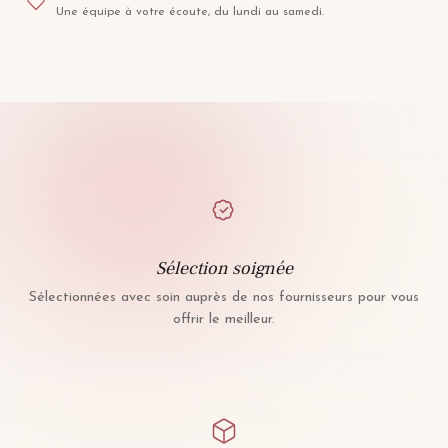
Une équipe à votre écoute, du lundi au samedi.
Sélection soignée
Sélectionnées avec soin auprès de nos fournisseurs pour vous
offrir le meilleur.