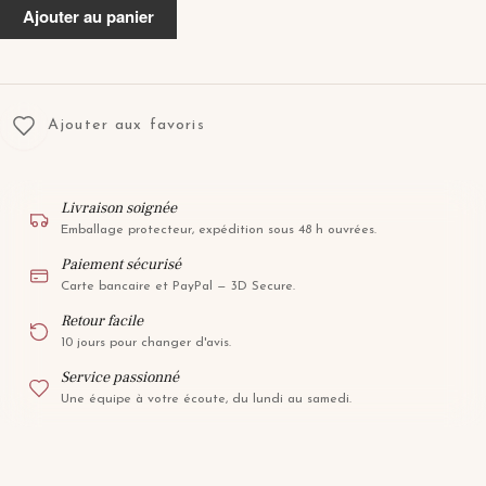
NOVA
Ajouter au panier
863
Ajouter aux favoris
Livraison soignée
Emballage protecteur, expédition sous 48 h ouvrées.
Paiement sécurisé
Carte bancaire et PayPal — 3D Secure.
Retour facile
10 jours pour changer d'avis.
Service passionné
Une équipe à votre écoute, du lundi au samedi.