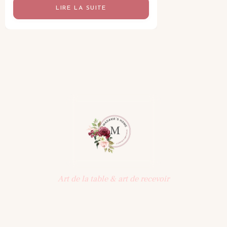
LIRE LA SUITE
Art de la table & art de recevoir
Une sélection d'objets pensés pour la table : vaisselle,
art de recevoir, décoration. Une maison qui célèbre les
beaux moments partagés.