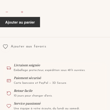
quantité
−
+
de
LUMERA
Ajouter au panier
Ajouter aux favoris
Livraison soignée
Emballage protecteur, expédition sous 48 h ouvrées.
Paiement sécurisé
Carte bancaire et PayPal — 3D Secure.
Retour facile
10 jours pour changer d'avis.
Service passionné
Une équipe à votre écoute, du lundi au samedi.