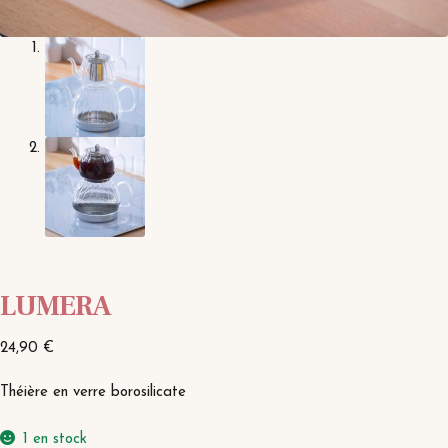
LUMERA
24,90
€
Théière en verre borosilicate
1 en stock