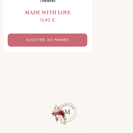
Théières
MADE WITH LOVE
15,90
€
AJOUTER AU PANIER