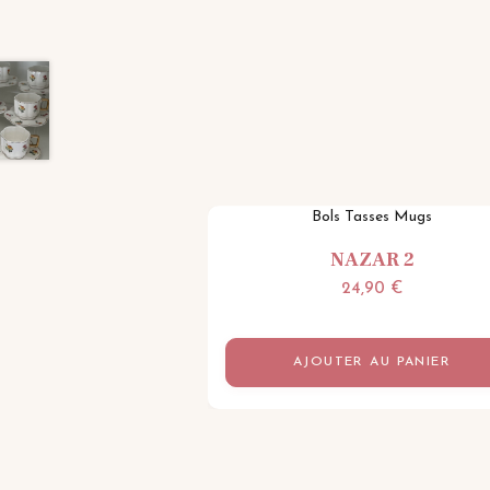
Bols Tasses Mugs
NAZAR 2
24,90
€
AJOUTER AU PANIER