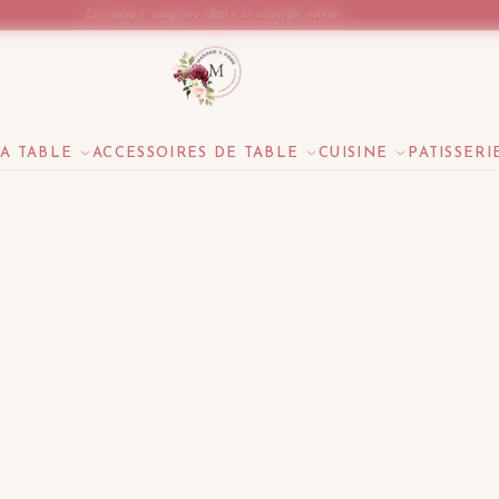
Livraison soignée dans le monde entier
LA TABLE
ACCESSOIRES DE TABLE
CUISINE
PATISSERI