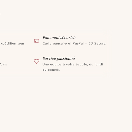
s
Paiement sécurisé
expédition sous
Carte bancaire et PayPal — 3D Secure.
Service passionné
avis.
Une équipe à votre écoute, du lundi
au samedi.