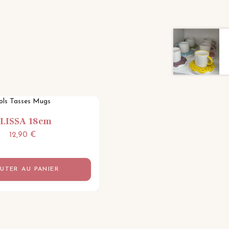
ols Tasses Mugs
LISSA 18cm
12,90
€
UTER AU PANIER