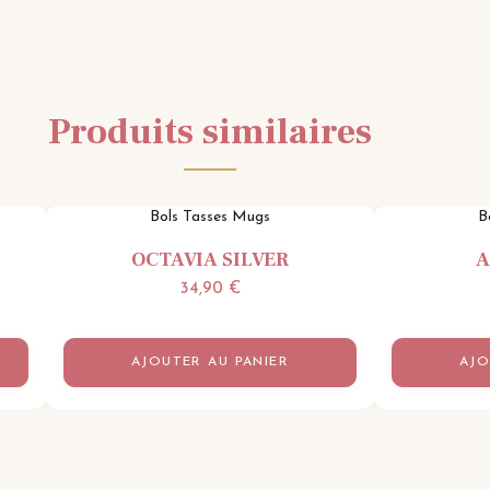
Produits similaires
Bols Tasses Mugs
B
OCTAVIA SILVER
A
34,90
€
AJOUTER AU PANIER
AJO