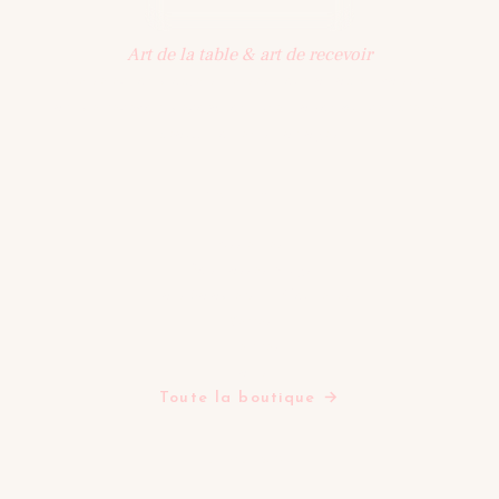
Art de la table & art de recevoir
Une sélection d'objets pensés pour la table : vaisselle,
art de recevoir, décoration. Une maison qui célèbre les
beaux moments partagés.
BOUTIQUE
Assiettes
Bols Tasses Mugs
Plats Saladiers Et Coupelles
Verres
Théières
Tapis
Toute la boutique →
LA MAISON