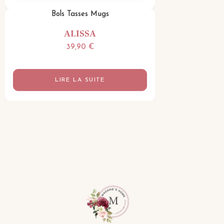
139,90 €.
129,90 €.
Bols Tasses Mugs
ALISSA
39,90
€
LIRE LA SUITE